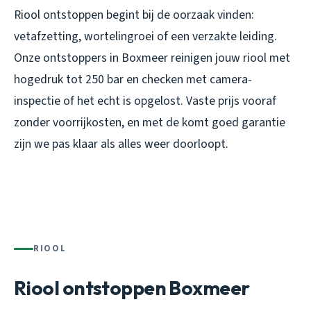
Riool ontstoppen begint bij de oorzaak vinden:
vetafzetting, wortelingroei of een verzakte leiding.
Onze ontstoppers in Boxmeer reinigen jouw riool met
hogedruk tot 250 bar en checken met camera-
inspectie of het echt is opgelost. Vaste prijs vooraf
zonder voorrijkosten, en met de komt goed garantie
zijn we pas klaar als alles weer doorloopt.
RIOOL
Riool ontstoppen Boxmeer