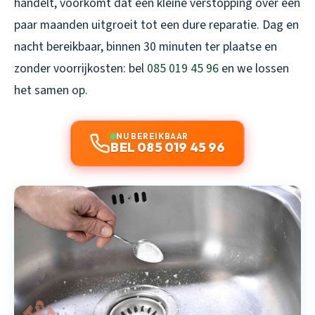
handelt, voorkomt dat een kleine verstopping over een
paar maanden uitgroeit tot een dure reparatie. Dag en
nacht bereikbaar, binnen 30 minuten ter plaatse en
zonder voorrijkosten: bel
085 019 45 96
en we lossen
het samen op.
NU BEREIKBAAR
BEL 085 019 45 96