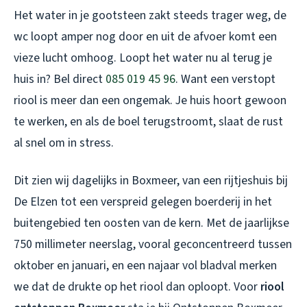
Het water in je gootsteen zakt steeds trager weg, de
wc loopt amper nog door en uit de afvoer komt een
vieze lucht omhoog. Loopt het water nu al terug je
huis in? Bel direct
085 019 45 96
. Want een verstopt
riool is meer dan een ongemak. Je huis hoort gewoon
te werken, en als de boel terugstroomt, slaat de rust
al snel om in stress.
Dit zien wij dagelijks in Boxmeer, van een rijtjeshuis bij
De Elzen tot een verspreid gelegen boerderij in het
buitengebied ten oosten van de kern. Met de jaarlijkse
750 millimeter neerslag, vooral geconcentreerd tussen
oktober en januari, en een najaar vol bladval merken
we dat de drukte op het riool dan oploopt. Voor
riool