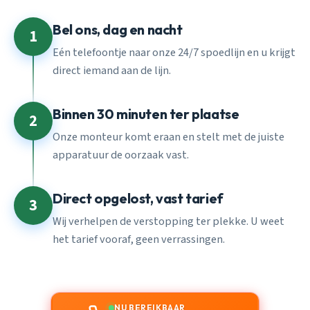
Bel ons, dag en nacht
1
Eén telefoontje naar onze 24/7 spoedlijn en u krijgt
direct iemand aan de lijn.
Binnen 30 minuten ter plaatse
2
Onze monteur komt eraan en stelt met de juiste
apparatuur de oorzaak vast.
Direct opgelost, vast tarief
3
Wij verhelpen de verstopping ter plekke. U weet
het tarief vooraf, geen verrassingen.
NU BEREIKBAAR