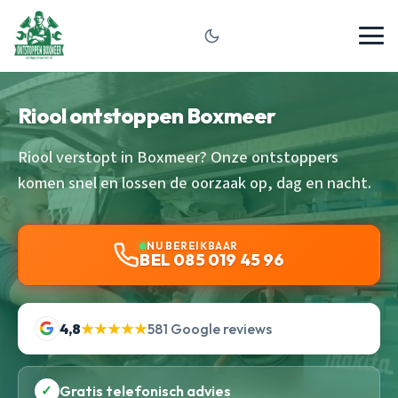
Riool ontstoppen Boxmeer
Riool verstopt in Boxmeer? Onze ontstoppers
komen snel en lossen de oorzaak op, dag en nacht.
NU BEREIKBAAR
BEL 085 019 45 96
4,8
★★★★★
581 Google reviews
✓
Gratis telefonisch advies