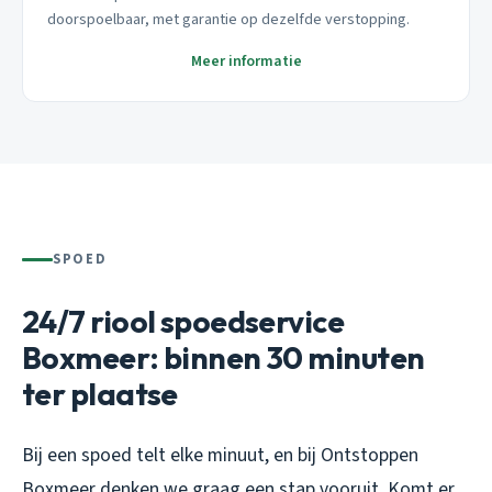
doorspoelbaar, met garantie op dezelfde verstopping.
Meer informatie
SPOED
24/7 riool spoedservice
Boxmeer: binnen 30 minuten
ter plaatse
Bij een spoed telt elke minuut, en bij Ontstoppen
Boxmeer denken we graag een stap vooruit. Komt er