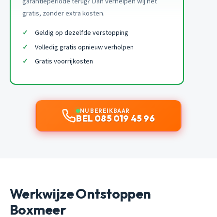
garantieperiode terug? Dan verhelpen wij het
gratis, zonder extra kosten.
Geldig op dezelfde verstopping
Volledig gratis opnieuw verholpen
Gratis voorrijkosten
NU BEREIKBAAR
BEL 085 019 45 96
Werkwijze Ontstoppen
Boxmeer