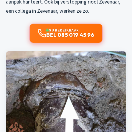
aanpak hanteert. Ook bij
verstopping riool Zevenaar
,
een collega in Zevenaar, werken ze zo.
NU BEREIKBAAR
BEL 085 019 45 96