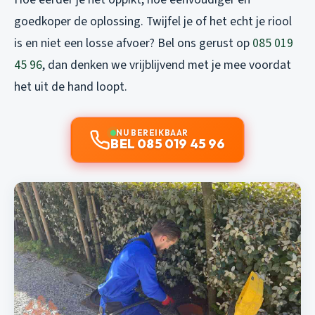
goedkoper de oplossing. Twijfel je of het echt je riool
is en niet een losse afvoer? Bel ons gerust op
085 019
45 96
, dan denken we vrijblijvend met je mee voordat
het uit de hand loopt.
NU BEREIKBAAR
BEL 085 019 45 96