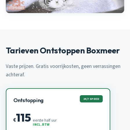
Tarieven Ontstoppen Boxmeer
Vaste prijzen. Gratis voorrijkosten, geen verrassingen
achteraf.
24/7 SPOED
Ontstopping
115
€
eerste half uur
INCL. BTW