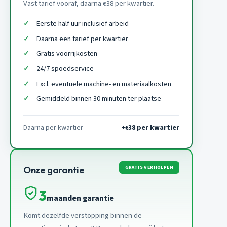
Vast tarief vooraf, daarna
38 per kwartier.
€
Eerste half uur inclusief arbeid
Daarna een tarief per kwartier
Gratis voorrijkosten
24/7 spoedservice
Excl. eventuele machine- en materiaalkosten
Gemiddeld binnen 30 minuten ter plaatse
Daarna per kwartier
+
38 per kwartier
€
GRATIS VERHOLPEN
Onze garantie
3
maanden garantie
Komt dezelfde verstopping binnen de