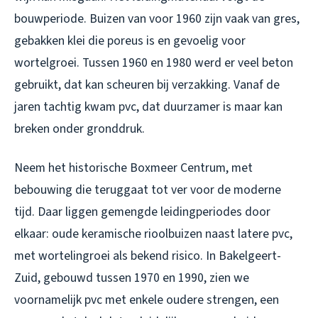
bouwperiode. Buizen van voor 1960 zijn vaak van gres,
gebakken klei die poreus is en gevoelig voor
wortelgroei. Tussen 1960 en 1980 werd er veel beton
gebruikt, dat kan scheuren bij verzakking. Vanaf de
jaren tachtig kwam pvc, dat duurzamer is maar kan
breken onder gronddruk.
Neem het historische Boxmeer Centrum, met
bebouwing die teruggaat tot ver voor de moderne
tijd. Daar liggen gemengde leidingperiodes door
elkaar: oude keramische rioolbuizen naast latere pvc,
met wortelingroei als bekend risico. In Bakelgeert-
Zuid, gebouwd tussen 1970 en 1990, zien we
voornamelijk pvc met enkele oudere strengen, een