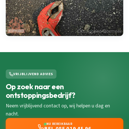
VRIJBLIJVEND ADVIES
Op zoek naar een
ontstoppingsbedrijf?
Neem vrijblijvend contact op, wij helpen u dag en
nacht.
NU BEREIKBAAR
BEL 085 019 45 96