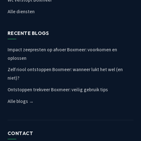
Wc Verstopt Boxmeer
Alle diensten
RECENTE BLOGS
Impact zeepresten op afvoer Boxmeer: voorkomen en
oplossen
Zelf riool ontstoppen Boxmeer: wanneer lukt het wel (en
niet)?
Ontstoppen trekveer Boxmeer: veilig gebruik tips
Alle blogs →
CONTACT