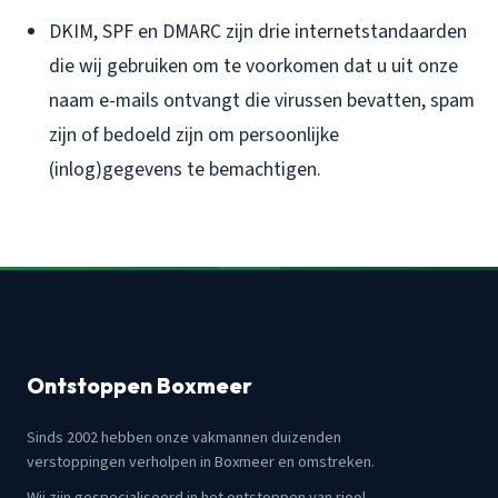
DKIM, SPF en DMARC zijn drie internetstandaarden
die wij gebruiken om te voorkomen dat u uit onze
naam e-mails ontvangt die virussen bevatten, spam
zijn of bedoeld zijn om persoonlijke
(inlog)gegevens te bemachtigen.
Ontstoppen Boxmeer
Sinds 2002 hebben onze vakmannen duizenden
verstoppingen verholpen in Boxmeer en omstreken.
Wij zijn gespecialiseerd in het ontstoppen van riool,