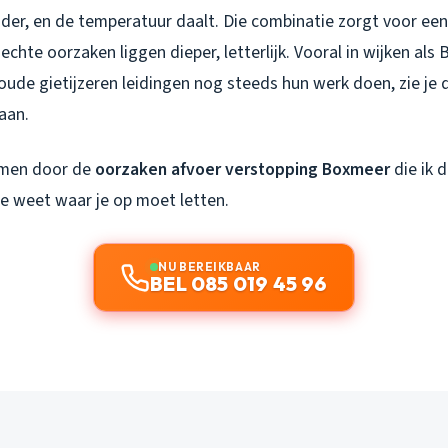
der, en de temperatuur daalt. Die combinatie zorgt voor een
 echte oorzaken liggen dieper, letterlijk. Vooral in wijken a
oude gietijzeren leidingen nog steeds hun werk doen, zie je
aan.
emen door de
oorzaken afvoer verstopping Boxmeer
die ik d
e weet waar je op moet letten.
NU BEREIKBAAR
BEL 085 019 45 96