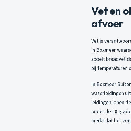
Vet en o
afvoer
Vet is verantwoord
in Boxmeer waarsc
spoelt braadvet do
bij temperaturen o
In Boxmeer Buiten
waterleidingen ui
leidingen lopen d
onder de 10 graden
merkt dat het wat