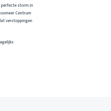
 perfecte storm in
ls Boxmeer Centrum
 dat verstoppingen
agelijks