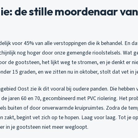
lie: de stille moordenaar van
elijk voor 45% van alle verstoppingen die ik behandel. En da
hijnlijk nog hoger door onze gemengde rioolstelsels. Wat ge
or de gootsteen, het lijkt weg te stromen, en je denkt er ni
nder 15 graden, en we zitten nu in oktober, stolt dat vet in j
gebied Oost zie ik dit vooral bij oudere panden. Die hebben
t de jaren 60 en 70, gecombineerd met PVC riolering. Het pro
eels buiten of door onverwarmde kruipruimtes. Zodra de tem
 zakt, begint vet zich op te hopen. Laag voor laag. Tot je 
er in je gootsteen niet meer wegloopt.