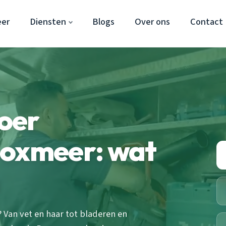
er
Diensten
Blogs
Over ons
Contact
oer
Boxmeer: wat
 Van vet en haar tot bladeren en