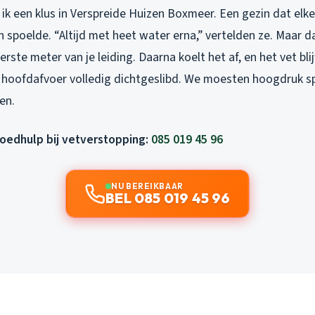
k een klus in Verspreide Huizen Boxmeer. Een gezin dat elke 
 spoelde. “Altijd met heet water erna,” vertelden ze. Maar d
erste meter van je leiding. Daarna koelt het af, en het vet blij
oofdafvoer volledig dichtgeslibd. We moesten hoogdruk sp
en.
poedhulp bij vetverstopping:
085 019 45 96
NU BEREIKBAAR
BEL 085 019 45 96