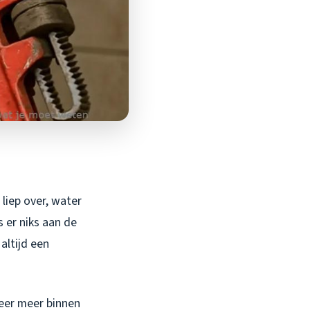
 liep over, water
s er niks aan de
altijd een
weer meer binnen