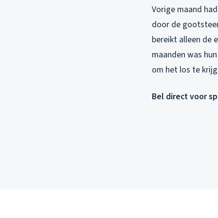
Vorige maand had i
door de gootsteen
bereikt alleen de e
maanden was hun h
om het los te krijg
Bel direct voor s