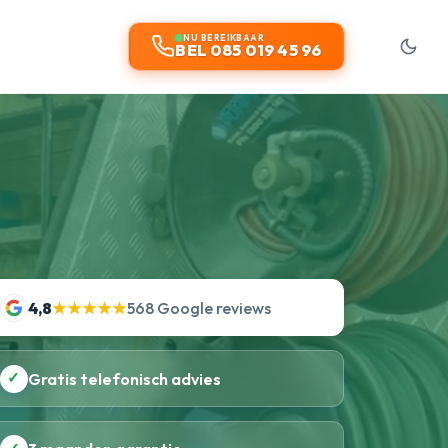
NU BEREIKBAAR
BEL 085 019 45 96
4,8
★★★★★
568 Google reviews
✓
Gratis telefonisch advies