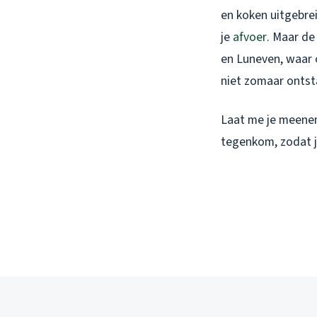
en koken uitgebrei
je
afvoer
. Maar de
en Luneven, waar 
niet zomaar ontst
Laat me je meen
tegenkom, zodat j