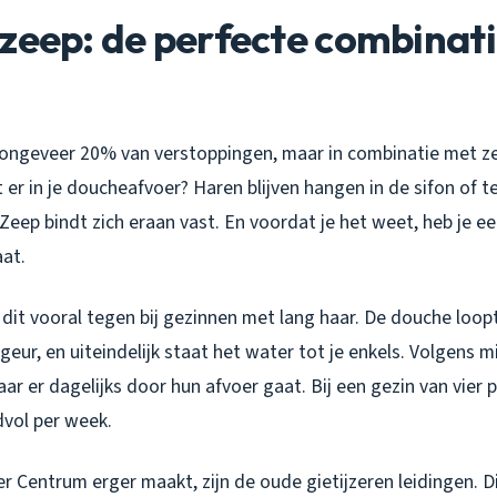
zeep: de perfecte combinati
ongeveer 20% van verstoppingen, maar in combinatie met z
er in je doucheafvoer? Haren blijven hangen in de sifon of 
 Zeep bindt zich eraan vast. En voordat je het weet, heb je e
at.
 dit vooral tegen bij gezinnen met lang haar. De douche loopt
eur, en uiteindelijk staat het water tot je enkels. Volgens 
r er dagelijks door hun afvoer gaat. Bij een gezin van vier 
dvol per week.
r Centrum erger maakt, zijn de oude gietijzeren leidingen. 