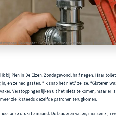
ik bij Pien in De Elzen. Zondagavond, half negen. Haar toilet
n, en ze had gasten. “Ik snap het niet,” zei ze. “Gisteren wa
vaker. Verstoppingen lijken uit het niets te komen, maar er is 
xmeer zie ik steeds dezelfde patronen terugkomen.
ioneel onze drukste maand. De bladeren vallen, mensen zijn 