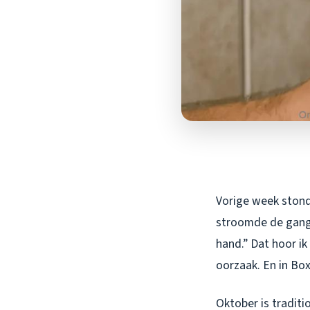
Vorige week stond 
stroomde de gang i
hand.” Dat hoor ik 
oorzaak. En in Bo
Oktober is tradit