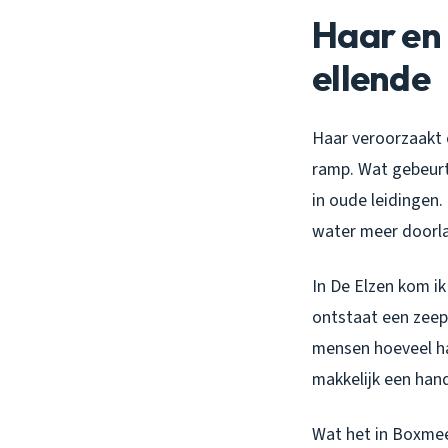
Haar en 
ellende
Haar veroorzaakt 
ramp. Wat gebeurt 
in oude leidingen.
water meer doorla
In De Elzen kom ik
ontstaat een zeepg
mensen hoeveel haa
makkelijk een han
Wat het in Boxmee