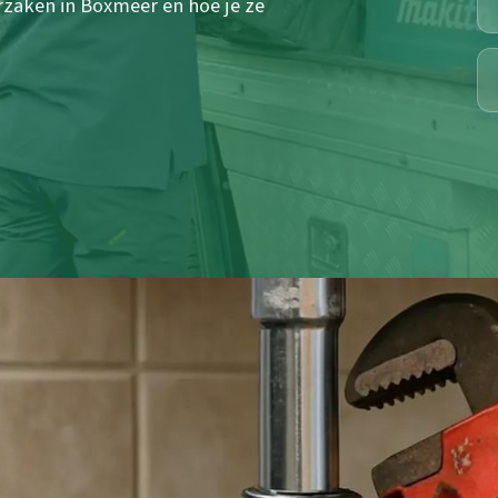
zaken in Boxmeer en hoe je ze