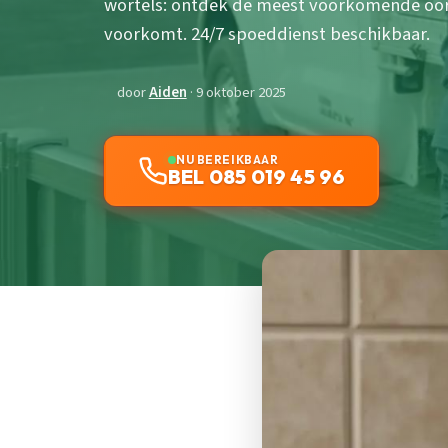
wortels: ontdek de meest voorkomende oor
voorkomt. 24/7 spoeddienst beschikbaar.
door
Aiden
· 9 oktober 2025
NU BEREIKBAAR
BEL 085 019 45 96